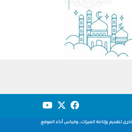
حقوق النشر
سياسة الخصوصية
شروط الاستخدام
خرى لتقديم وإتاحة الميزات، وقياس أداء الموقع.
Copyright © 1960-2026 جامعة الملك سعود