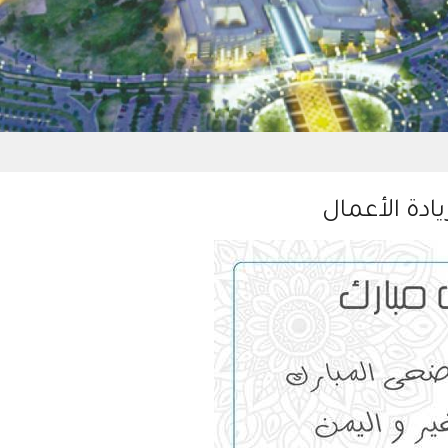
ادة الأعمال