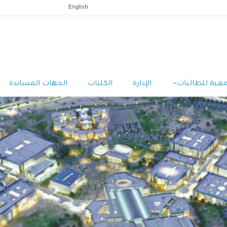
English
معية للطالبات
الإدارة
الكليات
الجهات المساندة