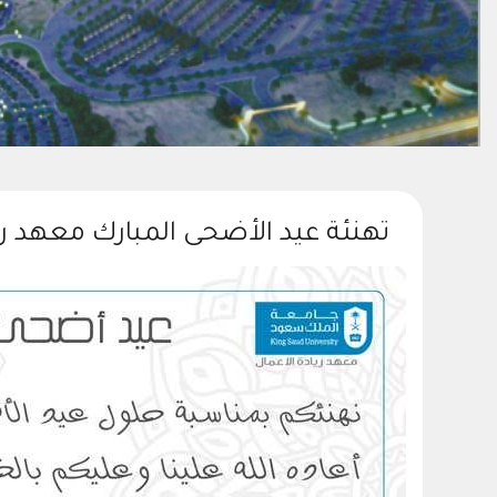
تهنئة عيد الأضحى المبارك معهد ري