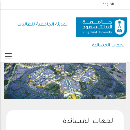
تجاوز
English
إلى
المحتوى
المدينة الجامعية للطالبات
الرئيسي
الجهات المساندة
الجهات المساندة