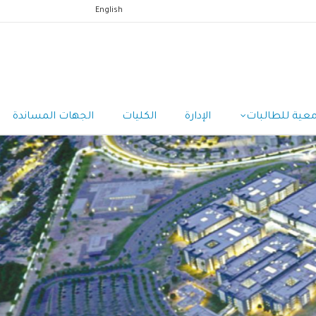
English
معية للطالبات
الإدارة
الكليات
الجهات المساندة