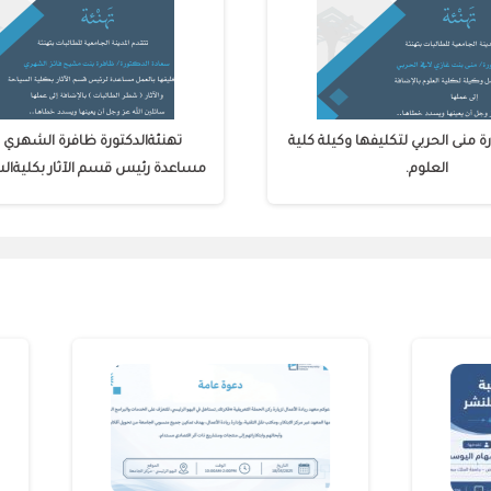
رة منى الحربي لتكليفها وكيلة كلية
تهنئةالدكتورة ظافرة الشهري ل
العلوم.
مساعدة رئيس قسم الآثار بكليةالسيا