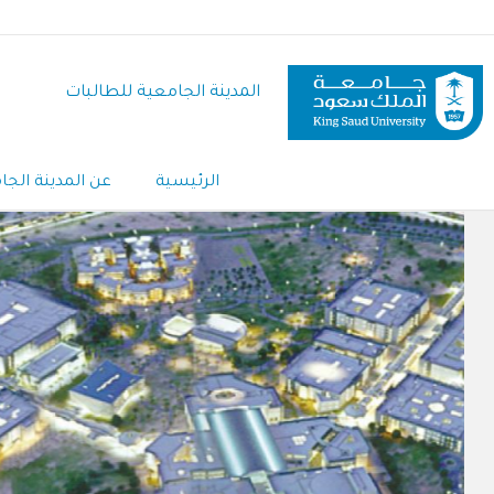
تجاوز
إلى
المحتوى
المدينة الجامعية للطالبات
الرئيسي
الرئيسية
عن المدينة الجا
Main
Navigation