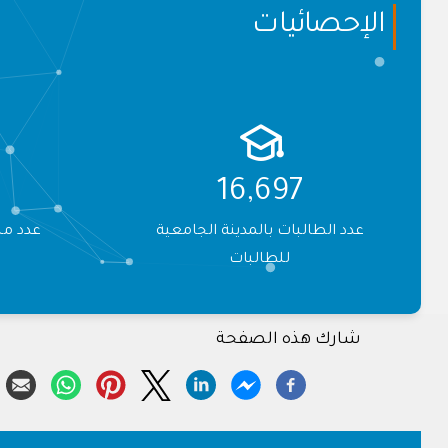
الإحصائيات
26,237
عدد الطالبات بالمدينة الجامعية
عدد من
للطالبات
شارك هذه الصفحة