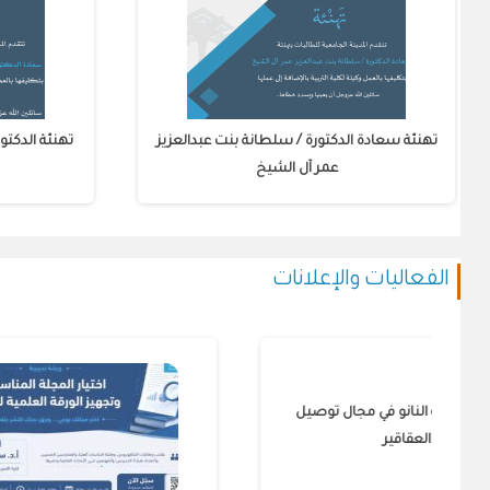
تهنئة سعادة الدكتورة / سلطانة بنت عبدالعزيز
تهنئة الدكتو
عمر آل الشيخ
الفعاليات والإعلانات
ت