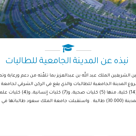
نبذه عن المدينة الجامعية للطالبات
شريفين الملك عبد الله بن عبدالعزيز بما تلقّته من دعم ورعاية وتم
مربع، وبتكلفة بلغت (8.3) مليار 