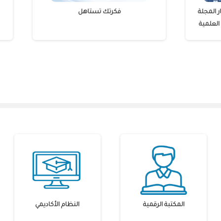
 بعنوان: مهارات اختيار المجلة
فكرتك تستاهل
 المحكمة لتجهيز الورقة العلمية
للنشر
المكتبة الرقمية
النظام الأكاديمي