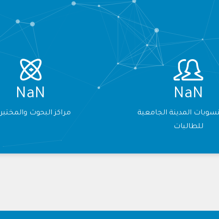
NaN
NaN
سوبات المدينة الجامعية
مراكز البحوث والمختبر
للطالبات