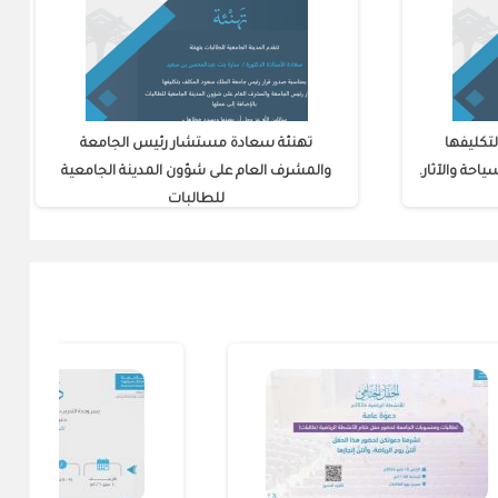
تكليفها
تهنئة سعادة مستشار رئيس الجامعة
حة والآثار.
والمشرف العام على شؤون المدينة الجامعية
للطالبات